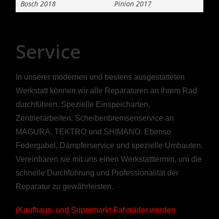
Bosch 2018
Pinion 2017
Service
In unserer modernen und bestens ausgestatteten
Werkstatt können wir alle Reparaturen an Ihrem Rad
durchführen. Spezielle Einspeicharten,
Zentrierarbeiten, Scheibenbremsenservice an
MAGURA, TEKTRO und SHIMANO. Ebenso
Federgabel, Dämpferservice und spezielle Umbauten.
Vereinbaren sie mit uns einen Werkstatttermin, um die
schnelle Durchführung und Professionalität der
Reparatur zu gewährleisten.
(Kaufhaus- und Supermarkt-Fahrräder werden