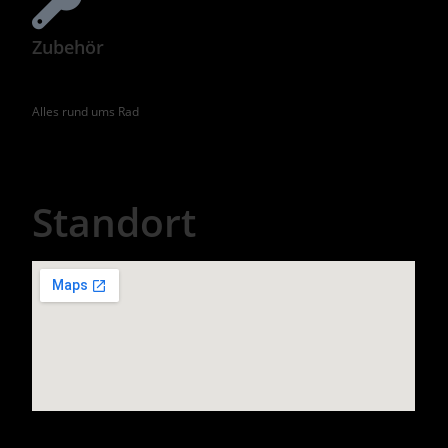
Zubehör
Alles rund ums Rad
Standort